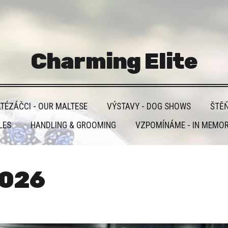
Charming Elite
TÉZÁČCI - OUR MALTESE
VÝSTAVY - DOG SHOWS
ŠTĚŇ
LES
HANDLING & GROOMING
VZPOMÍNÁME - IN MEMO
2026