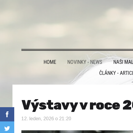
HOME
NOVINKY - NEWS
NAŠI MAL
ČLÁNKY - ARTIC
Výstavy v roce 
12. leden, 2026 o 21:20