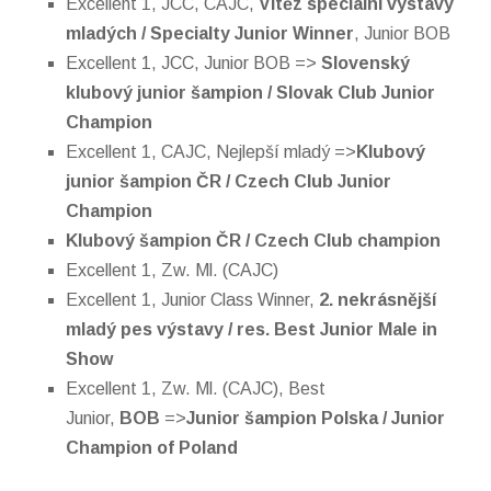
Excellent 1, JCC, CAJC,
Vítěz speciální výstavy
mladých / Specialty Junior Winner
, Junior BOB
Excellent 1, JCC, Junior BOB =>
Slovenský
klubový junior šampion / Slovak Club Junior
Champion
Excellent 1, CAJC, Nejlepší mladý =>
Klubový
junior šampion ČR / Czech Club Junior
Champion
Klubový šampion ČR / Czech Club champion
Excellent 1, Zw. Ml. (CAJC)
Excellent 1, Junior Class Winner,
2. nekrásnější
mladý pes výstavy / res. Best Junior Male in
Show
Excellent 1, Zw. Ml. (CAJC), Best
Junior,
BOB
=>
Junior šampion Polska / Junior
Champion of Poland