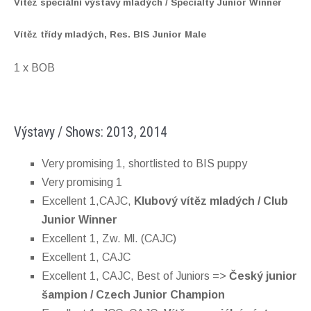
Vítěz speciální výstavy mladých / Specialty Junior Winner
Vítěz třídy mladých, Res. BIS Junior Male
1 x BOB
Výstavy / Shows: 2013, 2014
Very promising 1, shortlisted to BIS puppy
Very promising 1
Excellent 1,CAJC,
Klubový vítěz mladých / Club
Junior Winner
Excellent 1, Zw. Ml. (CAJC)
Excellent 1, CAJC
Excellent 1, CAJC, Best of Juniors =>
Český junior
šampion / Czech Junior Champion