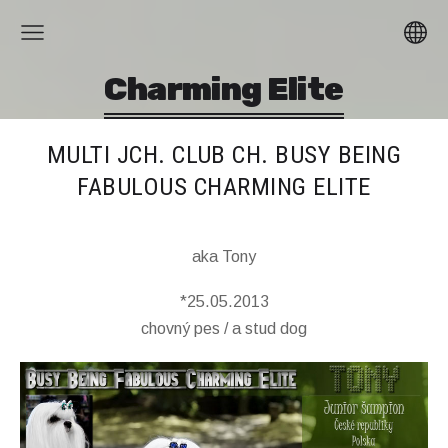
Charming Elite
MULTI JCH. CLUB CH. BUSY BEING
FABULOUS CHARMING ELITE
aka Tony
*25.05.2013
chovný pes / a stud dog