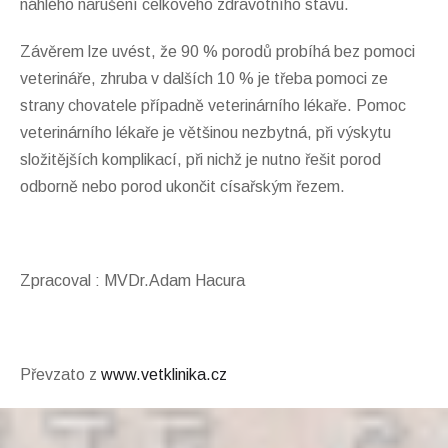
náhlého narušení celkového zdravotního stavu.
Závěrem lze uvést, že 90 % porodů probíhá bez pomoci
veterináře, zhruba v dalších 10 % je třeba pomoci ze
strany chovatele případně veterinárního lékaře. Pomoc
veterinárního lékaře je většinou nezbytná, při výskytu
složitějších komplikací, při nichž je nutno řešit porod
odborně nebo porod ukončit císařským řezem.
Zpracoval : MVDr.Adam Hacura
Převzato z
www.vetklinika.cz