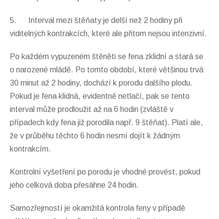
5. Interval mezi štěňaty je delší než 2 hodiny při
viditelných kontrakcích, které ale přitom nejsou intenzivní.
Po každém vypuzeném štěněti se fena zklidní a stará se
o narozené mládě. Po tomto období, které většinou trvá
30 minut až 2 hodiny, dochází k porodu dalšího plodu.
Pokud je fena klidná, evidentně netlačí, pak se tento
interval může prodloužit až na 6 hodin (zvláště v
případech kdy fena již porodila např. 9 štěňat). Platí ale,
že v průběhu těchto 6 hodin nesmí dojít k žádným
kontrakcím.
Kontrolní vyšetření po porodu je vhodné provést, pokud
jeho celková doba přesáhne 24 hodin.
Samozřejmostí je okamžitá kontrola feny v případě