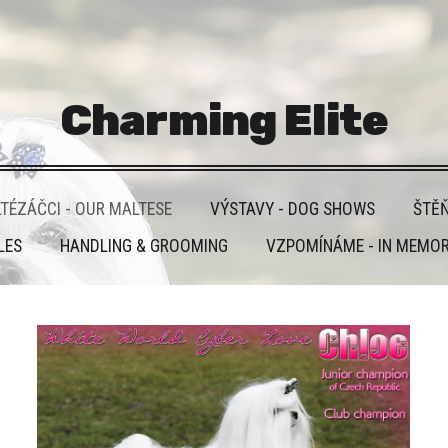
Charming Elite
TÉZÁČCI - OUR MALTESE
VÝSTAVY - DOG SHOWS
ŠTĚŇ
LES
HANDLING & GROOMING
VZPOMÍNÁME - IN MEMO