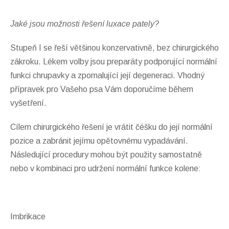
Jaké jsou možnosti řešení luxace pately?
Stupeň I se řeší většinou konzervativně, bez chirurgického
zákroku. Lékem volby jsou preparáty podporující normální
funkci chrupavky a zpomalující její degeneraci. Vhodný
přípravek pro Vašeho psa Vám doporučíme během
vyšetření.
Cílem chirurgického řešení je vrátit čéšku do její normální
pozice a zabránit jejímu opětovnému vypadávání.
Následující procedury mohou být použity samostatně
nebo v kombinaci pro udržení normální funkce kolene:
Imbrikace