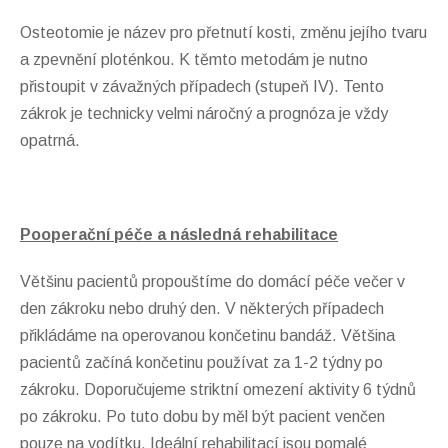
Osteotomie je název pro přetnutí kosti, změnu jejího tvaru
a zpevnění ploténkou. K těmto metodám je nutno
přistoupit v závažných případech (stupeň IV). Tento
zákrok je technicky velmi náročný a prognóza je vždy
opatrná.
Pooperační péče a následná rehabilitace
Většinu pacientů propouštíme do domácí péče večer v
den zákroku nebo druhý den. V některých případech
přikládáme na operovanou končetinu bandáž. Většina
pacientů začíná končetinu používat za 1-2 týdny po
zákroku. Doporučujeme striktní omezení aktivity 6 týdnů
po zákroku. Po tuto dobu by měl být pacient venčen
pouze na vodítku. Ideální rehabilitací jsou pomalé