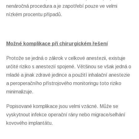
nenáročná procedura a je zapotřebí pouze ve velmi
nízkém procentu případů.
Možné komplikace při chirurgickém řešení
Protože se jedná o zákrok v celkové anestezii, existuje
určité riziko s anestezií spojené. Většinou se však jedná o
mladé a jinak zdravé jedince a použití inhalační anestezie
a peroperačního přístrojového monitoringu toto riziko
minimalizuje.
Popisované komplikace jsou velmi vzácné. Může se
vyskytnout infekce operační rány nebo migrace/selhání
kovového implantátu.