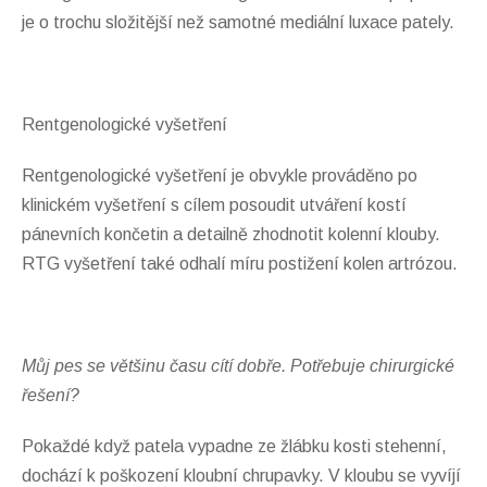
je o trochu složitější než samotné mediální luxace pately.
Rentgenologické vyšetření
Rentgenologické vyšetření je obvykle prováděno po
klinickém vyšetření s cílem posoudit utváření kostí
pánevních končetin a detailně zhodnotit kolenní klouby.
RTG vyšetření také odhalí míru postižení kolen artrózou.
Můj pes se většinu času cítí dobře. Potřebuje chirurgické
řešení?
Pokaždé když patela vypadne ze žlábku kosti stehenní,
dochází k poškození kloubní chrupavky. V kloubu se vyvíjí