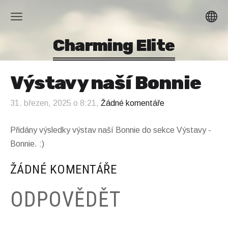
Charming Elite
Výstavy naší Bonnie
31. březen, 2025 o 8:21,
Žádné komentáře
Přidány výsledky výstav naší Bonnie do sekce Výstavy -
Bonnie. :)
ŽÁDNÉ KOMENTÁŘE
ODPOVĚDĚT