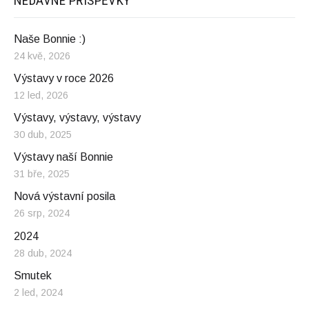
NEDÁVNÉ PŘÍSPĚVKY
Naše Bonnie :)
24 kvě, 2026
Výstavy v roce 2026
12 led, 2026
Výstavy, výstavy, výstavy
30 dub, 2025
Výstavy naší Bonnie
31 bře, 2025
Nová výstavní posila
26 srp, 2024
2024
28 dub, 2024
Smutek
2 led, 2024