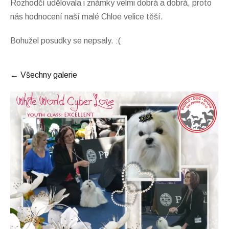
Rozhodčí udělovala i známky velmi dobrá a dobrá, proto
nás hodnocení naší malé Chloe velice těší.
Bohužel posudky se nepsaly. :(
Všechny galerie