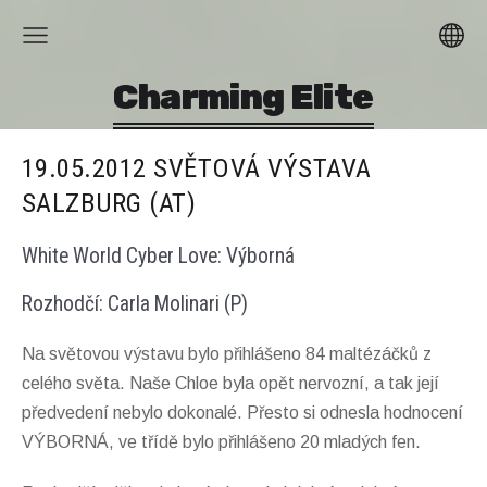
Charming Elite
19.05.2012 SVĚTOVÁ VÝSTAVA
SALZBURG (AT)
White World Cyber Love: Výborná
Rozhodčí: Carla Molinari (P)
Na světovou výstavu bylo přihlášeno 84 maltézáčků z
celého světa. Naše Chloe byla opět nervozní, a tak její
předvedení nebylo dokonalé. Přesto si odnesla hodnocení
VÝBORNÁ, ve třídě bylo přihlášeno 20 mladých fen.