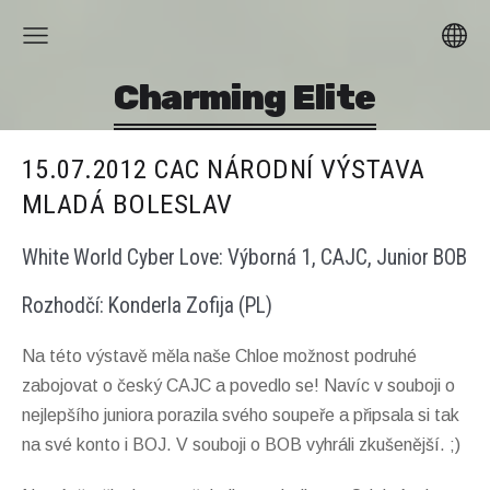
Charming Elite
15.07.2012 CAC NÁRODNÍ VÝSTAVA
MLADÁ BOLESLAV
White World Cyber Love: Výborná 1, CAJC, Junior BOB
Rozhodčí: Konderla Zofija (PL)
Na této výstavě měla naše Chloe možnost podruhé
zabojovat o český CAJC a povedlo se! Navíc v souboji o
nejlepšího juniora porazila svého soupeře a připsala si tak
na své konto i BOJ. V souboji o BOB vyhráli zkušenější. ;)