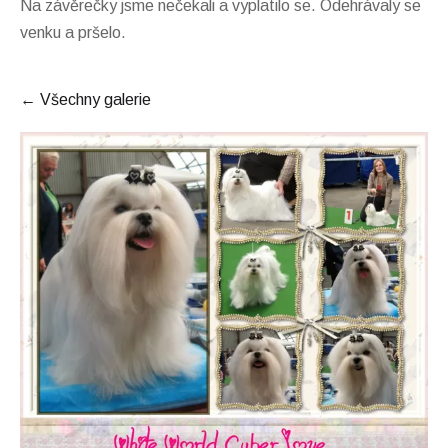
Na závěrečky jsme nečekali a vyplatilo se. Odehrávaly se
venku a pršelo.
Všechny galerie