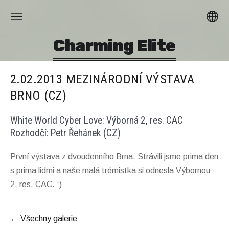
Charming Elite
2.02.2013 MEZINÁRODNÍ VÝSTAVA
BRNO (CZ)
White World Cyber Love: Výborná 2, res. CAC
Rozhodčí: Petr Řehánek (CZ)
První výstava z dvoudenního Brna. Strávili jsme prima den
s prima lidmi a naše malá trémistka si odnesla Výbornou
2, res. CAC. :)
Všechny galerie